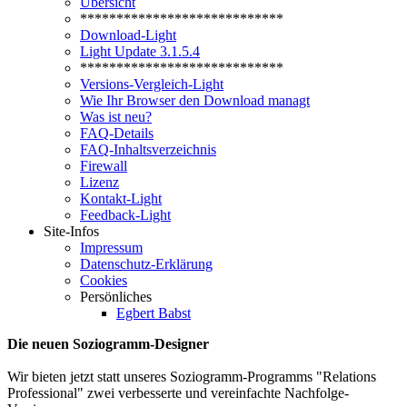
Übersicht
****************************
Download-Light
Light Update 3.1.5.4
****************************
Versions-Vergleich-Light
Wie Ihr Browser den Download managt
Was ist neu?
FAQ-Details
FAQ-Inhaltsverzeichnis
Firewall
Lizenz
Kontakt-Light
Feedback-Light
Site-Infos
Impressum
Datenschutz-Erklärung
Cookies
Persönliches
Egbert Babst
Die neuen Soziogramm-Designer
Wir bieten jetzt statt unseres Soziogramm-Programms "Relations
Professional" zwei verbesserte und vereinfachte Nachfolge-