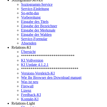
Soziogramm-Service
Soziogramm-Service
Service-Einleitung
So-geht-das
Vorbereitung
Eingabe des Titels
Eingabe der Bezeichner
Eingabe der Merkmale
Eingabe der Wahlen
Service-Formular
Absenden
Relations-KI
Übersicht
****************************
KI Vollversion
KI Update 4.1.2.1
******************************
Versions-Vergleich-KI
Wie Ihr Browser den Download managt
Was ist neu
Firewall
Lizenz
Feedback-KI
Kontakt-KI
Relations-Light