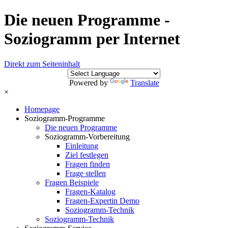
Die neuen Programme -
Soziogramm per Internet
Direkt zum Seiteninhalt
Powered by
Translate
×
Homepage
Soziogramm-Programme
Die neuen Programme
Soziogramm-Vorbereitung
Einleitung
Ziel festlegen
Fragen finden
Frage stellen
Fragen Beispiele
Fragen-Katalog
Fragen-Expertin Demo
Soziogramm-Technik
Soziogramm-Technik