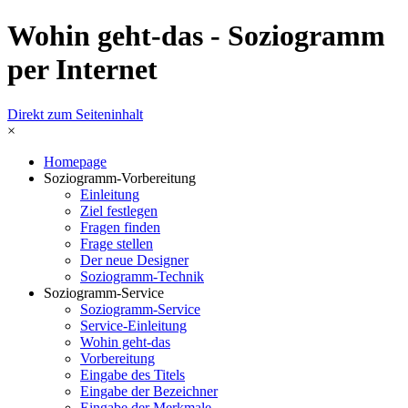
Wohin geht-das - Soziogramm
per Internet
Direkt zum Seiteninhalt
×
Homepage
Soziogramm-Vorbereitung
Einleitung
Ziel festlegen
Fragen finden
Frage stellen
Der neue Designer
Soziogramm-Technik
Soziogramm-Service
Soziogramm-Service
Service-Einleitung
Wohin geht-das
Vorbereitung
Eingabe des Titels
Eingabe der Bezeichner
Eingabe der Merkmale